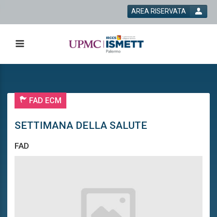
AREA RISERVATA
FAD ECM
SETTIMANA DELLA SALUTE
FAD