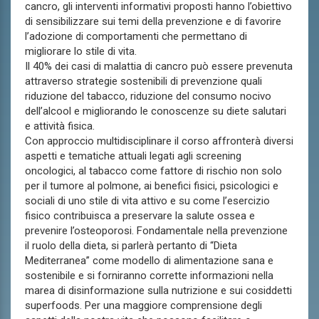
cancro, gli interventi informativi proposti hanno l’obiettivo
di sensibilizzare sui temi della prevenzione e di favorire
l’adozione di comportamenti che permettano di
migliorare lo stile di vita.
Il 40% dei casi di malattia di cancro può essere prevenuta
attraverso strategie sostenibili di prevenzione quali
riduzione del tabacco, riduzione del consumo nocivo
dell’alcool e migliorando le conoscenze su diete salutari
e attività fisica.
Con approccio multidisciplinare il corso affronterà diversi
aspetti e tematiche attuali legati agli screening
oncologici, al tabacco come fattore di rischio non solo
per il tumore al polmone, ai benefici fisici, psicologici e
sociali di uno stile di vita attivo e su come l’esercizio
fisico contribuisca a preservare la salute ossea e
prevenire l’osteoporosi. Fondamentale nella prevenzione
il ruolo della dieta, si parlerà pertanto di “Dieta
Mediterranea” come modello di alimentazione sana e
sostenibile e si forniranno corrette informazioni nella
marea di disinformazione sulla nutrizione e sui cosiddetti
superfoods. Per una maggiore comprensione degli