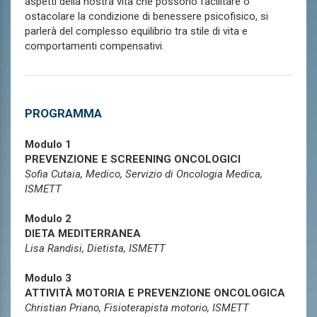
aspetti della nostra vita che possono facilitare o
ostacolare la condizione di benessere psicofisico, si
parlerà del complesso equilibrio tra stile di vita e
comportamenti compensativi.
PROGRAMMA
Modulo 1
PREVENZIONE E SCREENING ONCOLOGICI
Sofia Cutaia, Medico, Servizio di Oncologia Medica,
ISMETT
Modulo 2
DIETA MEDITERRANEA
Lisa Randisi, Dietista, ISMETT
Modulo 3
ATTIVITÀ MOTORIA E PREVENZIONE ONCOLOGICA
Christian Priano, Fisioterapista motorio, ISMETT